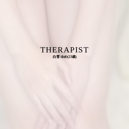
THERAPIST
白雪 ゆめ(23歳)