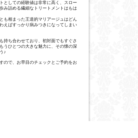
トとしての経験値は非常に高く、スロー
歩み詰める繊細なトリートメントはもは
とも相まった王道的マリアージュはどん
わえばすっかり病みつきになってしまい
も持ち合わせており、初対面でもすぐさ
もうひとつの大きな魅力に、その懐の深
う♪
すので、お早目のチェックとご予約をお