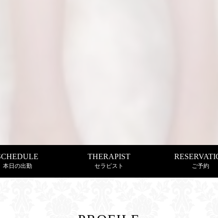
SCHEDULE
THERAPIST
RESERVATI
本日の出勤
セラピスト
ご予約