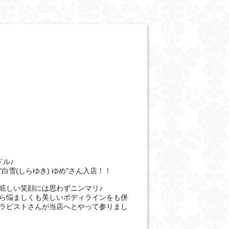
ドル♪
白雪(しらゆき) ゆめ"さん入店！！
眩しい笑顔には思わずニンマリ♪
ら悩ましくも美しいボディラインをも併
ラピストさんが当店へとやって参りまし