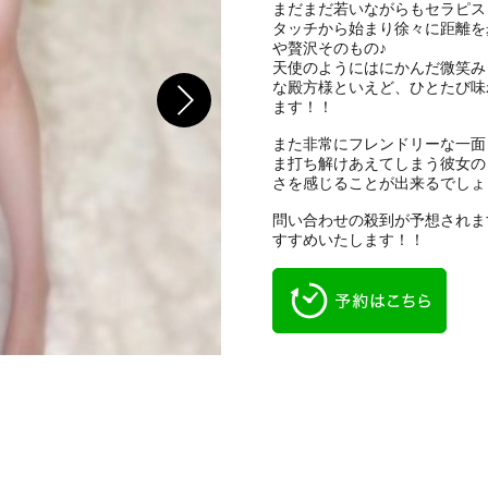
まだまだ若いながらもセラピス
タッチから始まり徐々に距離を
や贅沢そのもの♪
天使のようにはにかんだ微笑み
な殿方様といえど、ひとたび味
ます！！
また非常にフレンドリーな一面
ま打ち解けあえてしまう彼女の
さを感じることが出来るでしょ
問い合わせの殺到が予想されま
すすめいたします！！