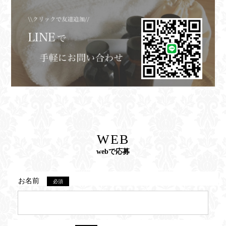
WEB
webで応募
お名前
必須