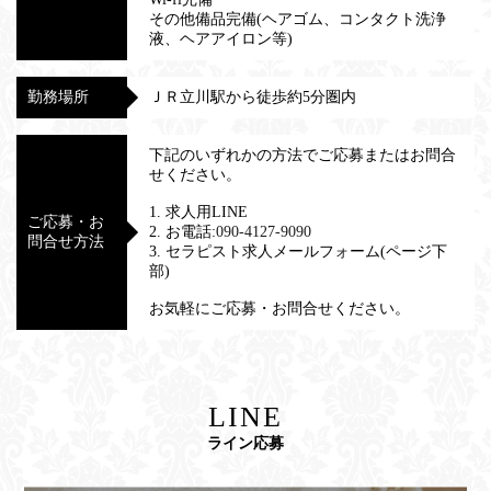
その他備品完備(ヘアゴム、コンタクト洗浄
液、ヘアアイロン等)
勤務場所
ＪＲ立川駅から徒歩約5分圏内
下記のいずれかの方法でご応募またはお問合
せください。
1. 求人用LINE
ご応募・お
2. お電話:
090-4127-9090‬
問合せ方法
3. セラピスト求人メールフォーム(ページ下
部)
お気軽にご応募・お問合せください。
LINE
ライン応募