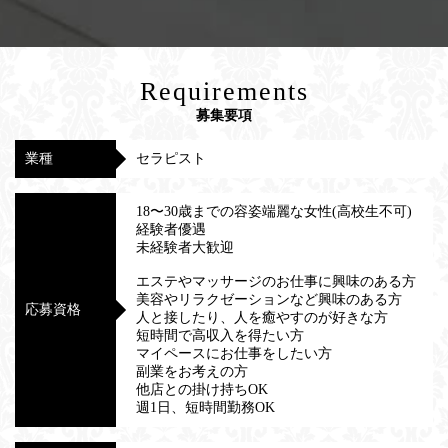
Requirements
募集要項
業種
セラピスト
18〜30歳までの容姿端麗な女性(高校生不可)
経験者優遇
未経験者大歓迎
エステやマッサージのお仕事に興味のある方
美容やリラクゼーションなど興味のある方
応募資格
人と接したり、人を癒やすのが好きな方
短時間で高収入を得たい方
マイペースにお仕事をしたい方
副業をお考えの方
他店との掛け持ちOK
週1日、短時間勤務OK