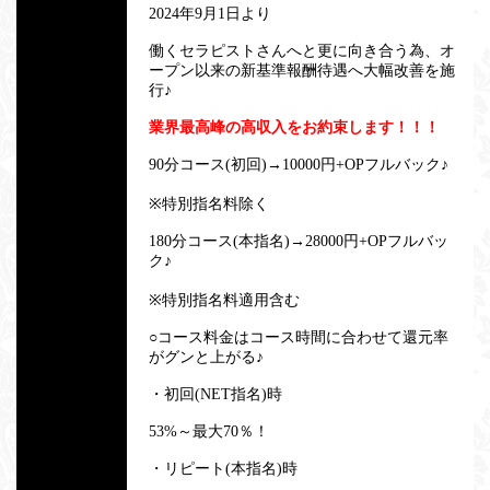
2024年9月1日より
働くセラピストさんへと更に向き合う為、オ
ープン以来の新基準報酬待遇へ大幅改善を施
行♪
業界最高峰の高収入をお約束します！！！
90分コース(初回)→10000円+OPフルバック♪
※特別指名料除く
180分コース(本指名)→28000円+OPフルバッ
ク♪
※特別指名料適用含む
○コース料金はコース時間に合わせて還元率
がグンと上がる♪
・初回(NET指名)時
53%～最大70％！
・リピート(本指名)時