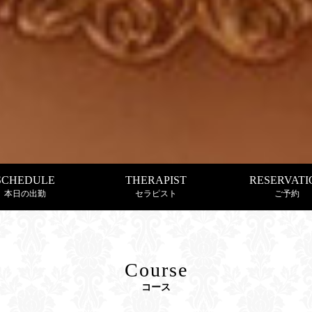
SCHEDULE
THERAPIST
RESERVATI
本日の出勤
セラピスト
ご予約
Course
コース