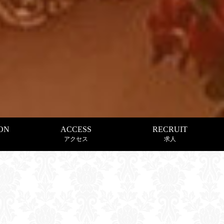
ON
ACCESS
RECRUIT
アクセス
求人