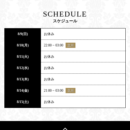
SCHEDULE
スケジュール
8/9(日)
お休み
8/10(月)
22:00 ~ 03:00
立川
8/11(火)
お休み
8/12(水)
お休み
8/13(木)
お休み
8/14(金)
21:00 ~ 03:00
立川
8/15(土)
お休み