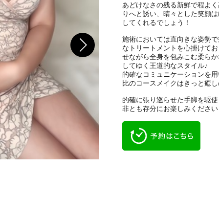
あどけなさの残る新鮮で程よく
りへと誘い、晴々とした笑顔は
してくれるでしょう！
施術においては直向きな姿勢で
なトリートメントを心掛けてお
せながら全身を包みこむ柔らか
してゆく王道的なスタイル♪
的確なコミュニケーションを用
比のコースメイクはきっと癒し
的確に張り巡らせた手脚を駆使
非とも存分にお楽しみください