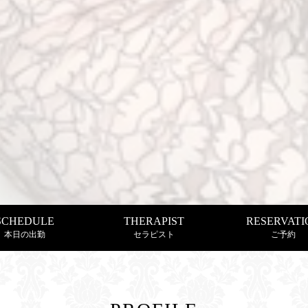
SCHEDULE
THERAPIST
RESERVATI
本日の出勤
セラピスト
ご予約