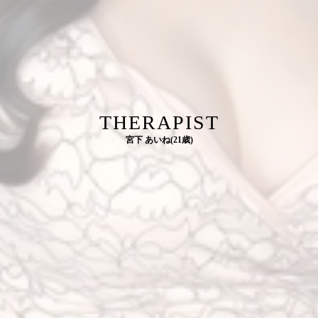
THERAPIST
宮下 あいね(21歳)