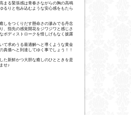
高まる緊張感は青春さながらの胸の高鳴
ゆるりと包み込むような安心感をもたら
癒しをつくりだす懸命さの滲みでる丹念
り、指先の感覚開花をジワジワと感じさ
なボディストロークを惜しげもなく披露
いて求めうる最適解へと導くような黄金
の真価へと到達してゆく事でしょう！！
した新鮮かつ大胆な癒しのひとときを是
ませ♪