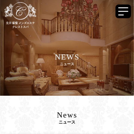
立川 荻窪 メンズエステ
クレストスパ
NEWS
ニュース
News
ニュース